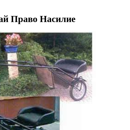
ай Право Насилие