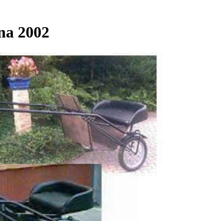
na 2002