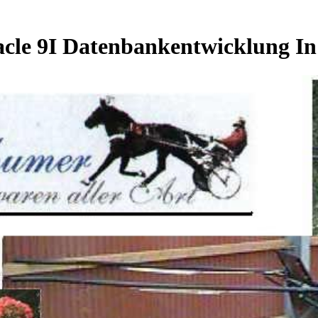
cle 9I Datenbankentwicklung In